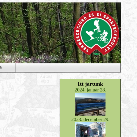
a
Itt jártunk
2024. január 28.
2023. december 29.