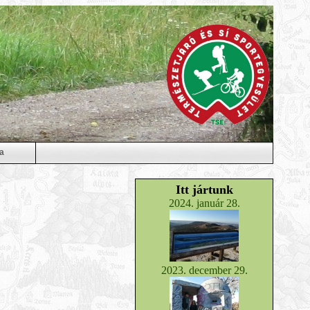
a
Itt jártunk
2024. január 28.
2023. december 29.